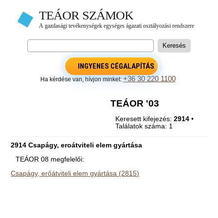
INGYENES CÉGALAPÍTÁS
+36 30 220 1100
Ha kérdése van, hívjon minket:
TEÁOR '03
Keresett kifejezés:
2914
•
Találatok száma: 1
2914 Csapágy, eroátviteli elem gyártása
TEÁOR 08 megfelelői:
Csapágy, erőátviteli elem gyártása (2815)