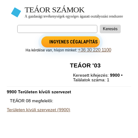
INGYENES CÉGALAPÍTÁS
+36 30 220 1100
Ha kérdése van, hívjon minket:
TEÁOR '03
Keresett kifejezés:
9900
•
Találatok száma: 1
9900 Területen kívüli szervezet
TEÁOR 08 megfelelői:
Területen kívüli szervezet (9900)