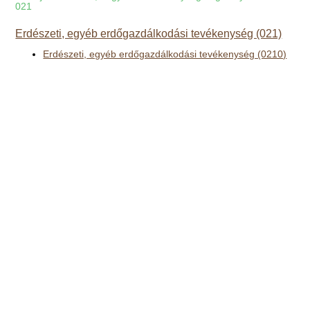
021
Erdészeti, egyéb erdőgazdálkodási tevékenység (021)
Erdészeti, egyéb erdőgazdálkodási tevékenység (0210)