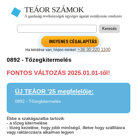
INGYENES CÉGALAPÍTÁS
+36 30 220 1100
Ha kérdése van, hívjon minket:
0892 - Tőzegkitermelés
FONTOS VÁLTOZÁS 2025.01.01-től!
ÚJ TEÁOR '25 megfelelője:
0892 - Tőzegkitermelés
Ebbe a szakágazatba tartozik:
- a tőzeg kitermelése
- tőzeg kezelése, hogy jobb minőségű, illetve hogy szállításra
vagy raktározásra alkalmas legyen