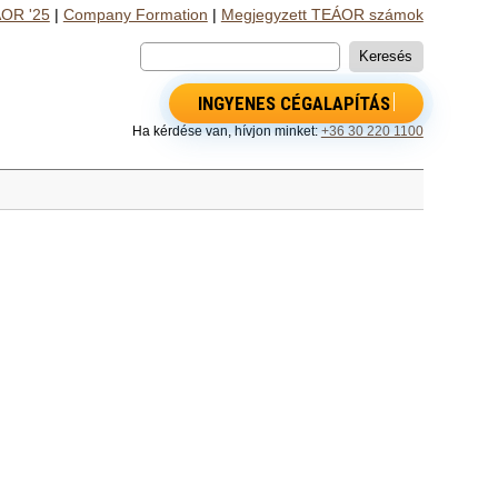
OR '25
|
Company Formation
|
Megjegyzett TEÁOR számok
INGYENES CÉGALAPÍTÁS
Ha kérdése van, hívjon minket:
+36 30 220 1100