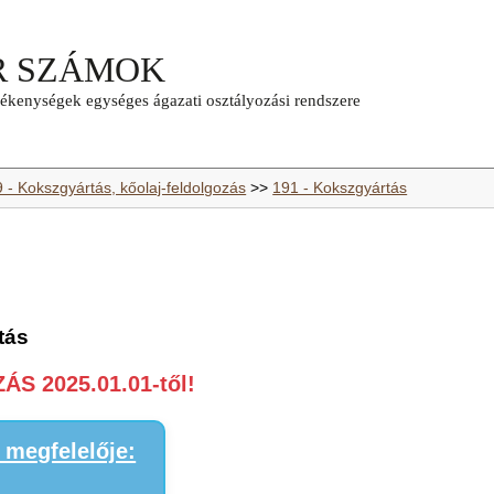
 - Kokszgyártás, kőolaj-feldolgozás
>>
191 - Kokszgyártás
tás
S 2025.01.01-től!
megfelelője: