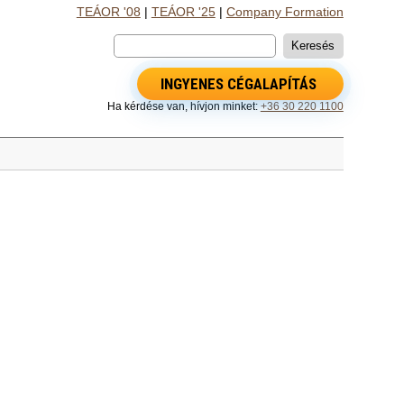
TEÁOR '08
|
TEÁOR '25
|
Company Formation
INGYENES CÉGALAPÍTÁS
Ha kérdése van, hívjon minket:
+36 30 220 1100