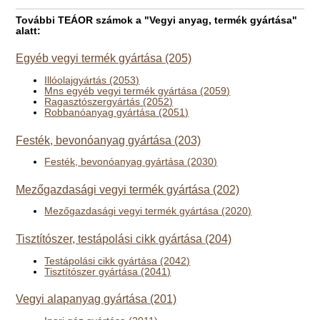
További TEÁOR számok a "Vegyi anyag, termék gyártása"
alatt:
Egyéb vegyi termék gyártása (205)
Illóolajgyártás (2053)
Mns egyéb vegyi termék gyártása (2059)
Ragasztószergyártás (2052)
Robbanóanyag gyártása (2051)
Festék, bevonóanyag gyártása (203)
Festék, bevonóanyag gyártása (2030)
Mezőgazdasági vegyi termék gyártása (202)
Mezőgazdasági vegyi termék gyártása (2020)
Tisztítószer, testápolási cikk gyártása (204)
Testápolási cikk gyártása (2042)
Tisztítószer gyártása (2041)
Vegyi alapanyag gyártása (201)