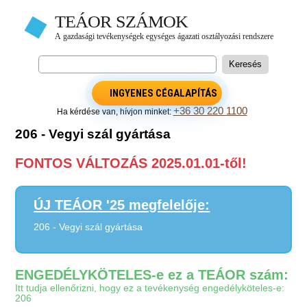
INGYENES CÉGALAPÍTÁS
+36 30 220 1100
Ha kérdése van, hívjon minket:
206 - Vegyi szál gyártása
FONTOS VÁLTOZÁS 2025.01.01-től!
ÚJ TEÁOR '25 megfelelője:
206 - Vegyi szál gyártása
ENGEDÉLYKÖTELES-e ez a TEÁOR szám:
Itt tudja ellenőrizni, hogy ez a tevékenység engedélyköteles-e:
206