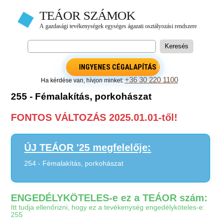
INGYENES CÉGALAPÍTÁS
+36 30 220 1100
Ha kérdése van, hívjon minket:
255 - Fémalakítás, porkohászat
FONTOS VÁLTOZÁS 2025.01.01-től!
ÚJ TEÁOR '25 megfelelője:
254 - Fémalakítás, porkohászat
ENGEDÉLYKÖTELES-e ez a TEÁOR szám:
Itt tudja ellenőrizni, hogy ez a tevékenység engedélyköteles-e:
255