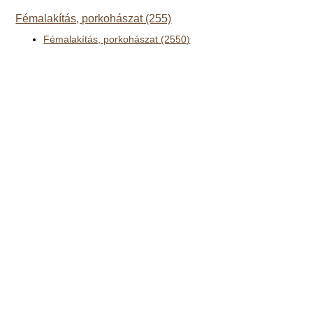
Fémalakítás, porkohászat (255)
Fémalakítás, porkohászat (2550)