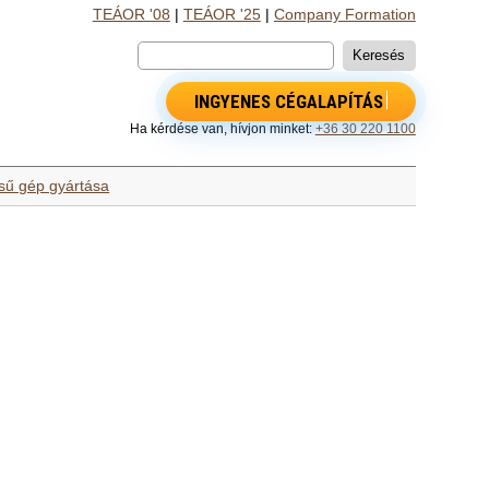
TEÁOR '08
|
TEÁOR '25
|
Company Formation
INGYENES CÉGALAPÍTÁS
Ha kérdése van, hívjon minket:
+36 30 220 1100
ésű gép gyártása