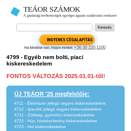
INGYENES CÉGALAPÍTÁS
+36 30 220 1100
Ha kérdése van, hívjon minket:
4799 - Egyéb nem bolti, piaci
kiskereskedelem
FONTOS VÁLTOZÁS 2025.01.01-től!
ÚJ TEÁOR '25 megfelelője:
4711 - Élelmiszer jellegű vegyes kiskereskedelem
4712 - Iparcikk jellegű vegyes kiskereskedelem
4721 - Zöldség, gyümölcs kiskereskedelme
4722 - Hús, húskészítmény kiskereskedelme
4723 - Hal kiskereskedelme