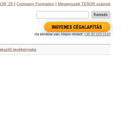
OR '25
|
Company Formation
|
Megjegyzett TEÁOR számok
INGYENES CÉGALAPÍTÁS
Ha kérdése van, hívjon minket:
+36 30 220 1100
egészítő tevékenység