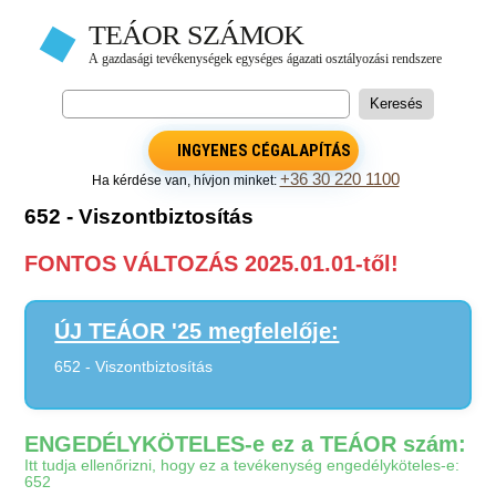
INGYENES CÉGALAPÍTÁS
+36 30 220 1100
Ha kérdése van, hívjon minket:
652 - Viszontbiztosítás
FONTOS VÁLTOZÁS 2025.01.01-től!
ÚJ TEÁOR '25 megfelelője:
652 - Viszontbiztosítás
ENGEDÉLYKÖTELES-e ez a TEÁOR szám:
Itt tudja ellenőrizni, hogy ez a tevékenység engedélyköteles-e:
652