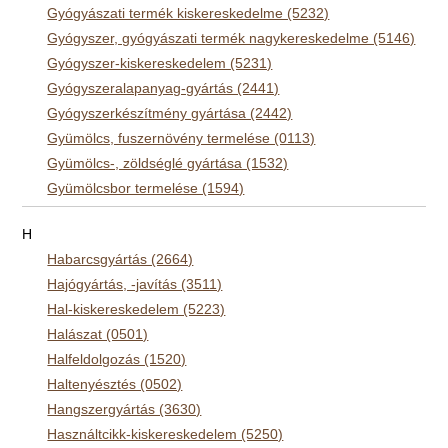
Gyógyászati termék kiskereskedelme (5232)
Gyógyszer, gyógyászati termék nagykereskedelme (5146)
Gyógyszer-kiskereskedelem (5231)
Gyógyszeralapanyag-gyártás (2441)
Gyógyszerkészítmény gyártása (2442)
Gyümölcs, fuszernövény termelése (0113)
Gyümölcs-, zöldséglé gyártása (1532)
Gyümölcsbor termelése (1594)
H
Habarcsgyártás (2664)
Hajógyártás, -javítás (3511)
Hal-kiskereskedelem (5223)
Halászat (0501)
Halfeldolgozás (1520)
Haltenyésztés (0502)
Hangszergyártás (3630)
Használtcikk-kiskereskedelem (5250)