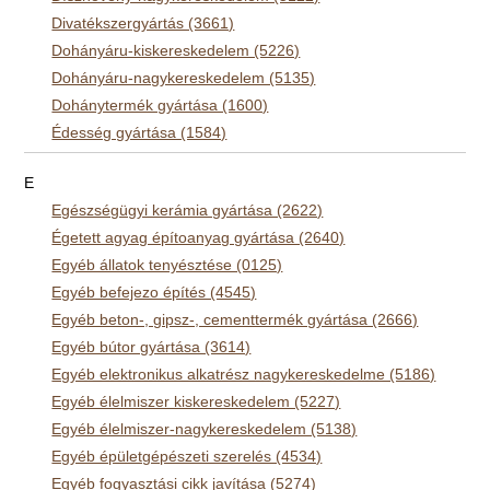
Divatékszergyártás (3661)
Dohányáru-kiskereskedelem (5226)
Dohányáru-nagykereskedelem (5135)
Dohánytermék gyártása (1600)
Édesség gyártása (1584)
E
Egészségügyi kerámia gyártása (2622)
Égetett agyag építoanyag gyártása (2640)
Egyéb állatok tenyésztése (0125)
Egyéb befejezo építés (4545)
Egyéb beton-, gipsz-, cementtermék gyártása (2666)
Egyéb bútor gyártása (3614)
Egyéb elektronikus alkatrész nagykereskedelme (5186)
Egyéb élelmiszer kiskereskedelem (5227)
Egyéb élelmiszer-nagykereskedelem (5138)
Egyéb épületgépészeti szerelés (4534)
Egyéb fogyasztási cikk javítása (5274)