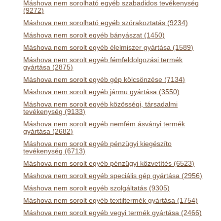
Máshova nem sorolható egyéb szabadidos tevékenység
(9272)
Máshova nem sorolható egyéb szórakoztatás (9234)
Máshova nem sorolt egyéb bányászat (1450)
Máshova nem sorolt egyéb élelmiszer gyártása (1589)
Máshova nem sorolt egyéb fémfeldolgozási termék
gyártása (2875)
Máshova nem sorolt egyéb gép kölcsönzése (7134)
Máshova nem sorolt egyéb jármu gyártása (3550)
Máshova nem sorolt egyéb közösségi, társadalmi
tevékenység (9133)
Máshova nem sorolt egyéb nemfém ásványi termék
gyártása (2682)
Máshova nem sorolt egyéb pénzügyi kiegészíto
tevékenység (6713)
Máshova nem sorolt egyéb pénzügyi közvetítés (6523)
Máshova nem sorolt egyéb speciális gép gyártása (2956)
Máshova nem sorolt egyéb szolgáltatás (9305)
Máshova nem sorolt egyéb textiltermék gyártása (1754)
Máshova nem sorolt egyéb vegyi termék gyártása (2466)